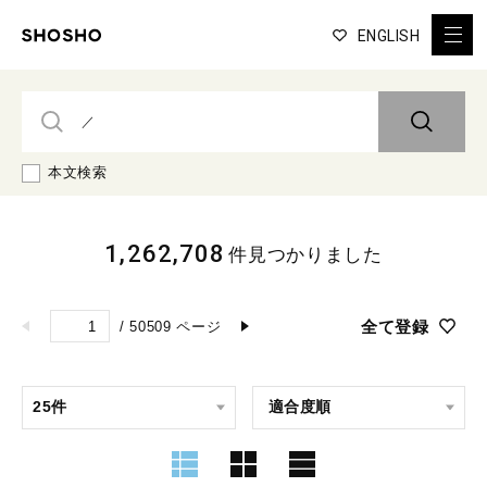
ENGLISH
本文検索
1,262,708
件見つかりました
全て登録
/
50509
ページ