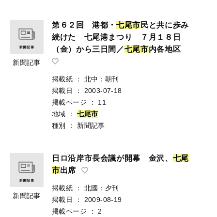
第６２回 港都・
七
尾
市
民と共に歩み
続けた 七尾港まつり ７月１８日
（金）から三日間／
七
尾
市
内各地区
新聞記事
掲載紙
：
北中：朝刊
掲載日
：
2003-07-18
掲載ページ
：
11
地域
：
七
尾
市
種別
：
新聞記事
日ロ沿岸市長会議が開幕 金沢、
七
尾
市
出席
掲載紙
：
北國：夕刊
新聞記事
掲載日
：
2009-08-19
掲載ページ
：
2