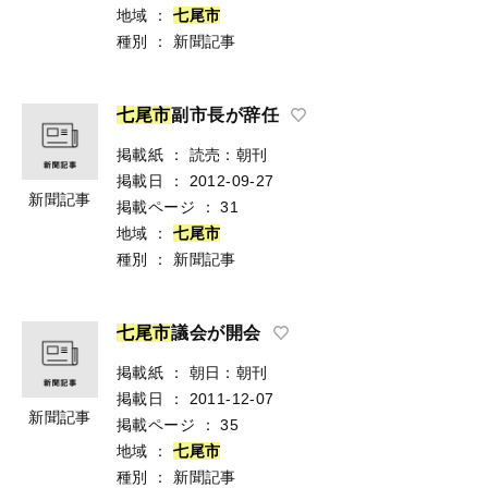
地域
：
七
尾
市
種別
：
新聞記事
七
尾
市
副市長が辞任
掲載紙
：
読売：朝刊
掲載日
：
2012-09-27
新聞記事
掲載ページ
：
31
地域
：
七
尾
市
種別
：
新聞記事
七
尾
市
議会が開会
掲載紙
：
朝日：朝刊
掲載日
：
2011-12-07
新聞記事
掲載ページ
：
35
地域
：
七
尾
市
種別
：
新聞記事