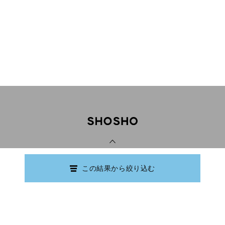
PAGE TOP
この結果から絞り込む
Copyright © Ishikawa Prefectural Library.