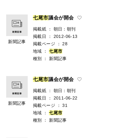
七
尾
市
議会が開会
掲載紙
：
朝日：朝刊
掲載日
：
2012-06-13
新聞記事
掲載ページ
：
28
地域
：
七
尾
市
種別
：
新聞記事
七
尾
市
議会が開会
掲載紙
：
朝日：朝刊
掲載日
：
2011-06-22
新聞記事
掲載ページ
：
31
地域
：
七
尾
市
種別
：
新聞記事