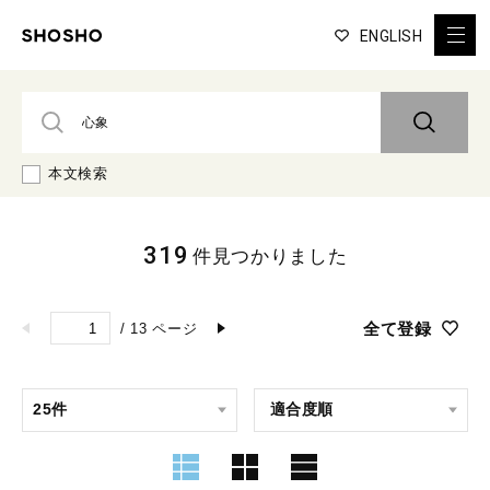
ENGLISH
本文検索
319
件見つかりました
全て登録
/
13
ページ