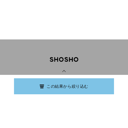
PAGE TOP
この結果から絞り込む
Copyright © Ishikawa Prefectural Library.