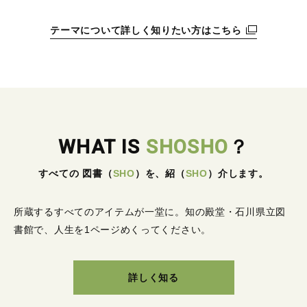
テーマについて詳しく知りたい方はこちら
WHAT IS
SHOSHO
？
すべての 図書
（
SHO
）
を、紹
（
SHO
）
介します。
所蔵するすべてのアイテムが一堂に。
知の殿堂・石川県立図
書館で、人生を1ページめくってください。
詳しく知る