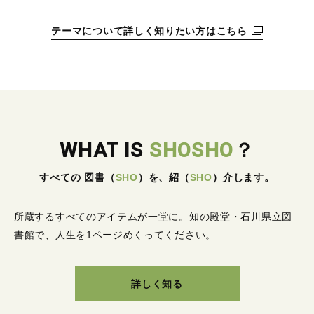
テーマについて詳しく知りたい方はこちら
WHAT IS
SHOSHO
？
すべての 図書
（
SHO
）
を、紹
（
SHO
）
介します。
所蔵するすべてのアイテムが一堂に。
知の殿堂・石川県立図
書館で、人生を1ページめくってください。
詳しく知る