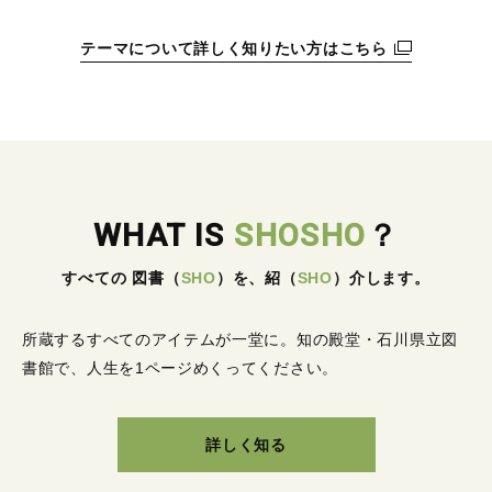
テーマについて詳しく知りたい方はこちら
WHAT IS
SHOSHO
？
すべての 図書
（
SHO
）
を、紹
（
SHO
）
介します。
所蔵するすべてのアイテムが一堂に。
知の殿堂・石川県立図
書館で、人生を1ページめくってください。
詳しく知る