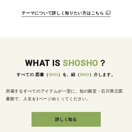
テーマについて詳しく知りたい方はこちら
WHAT IS
SHOSHO
？
すべての 図書
（
SHO
）
を、紹
（
SHO
）
介します。
所蔵するすべてのアイテムが一堂に。
知の殿堂・石川県立図
書館で、人生を1ページめくってください。
詳しく知る