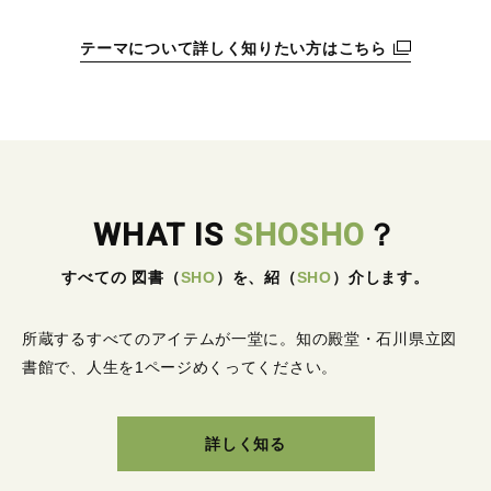
テーマについて詳しく知りたい方はこちら
WHAT IS
SHOSHO
？
すべての 図書
（
SHO
）
を、紹
（
SHO
）
介します。
所蔵するすべてのアイテムが一堂に。
知の殿堂・石川県立図
書館で、人生を1ページめくってください。
詳しく知る