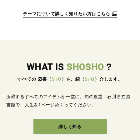
テーマについて詳しく知りたい方はこちら
WHAT IS
SHOSHO
？
すべての 図書
（
SHO
）
を、紹
（
SHO
）
介します。
所蔵するすべてのアイテムが一堂に。
知の殿堂・石川県立図
書館で、人生を1ページめくってください。
詳しく知る