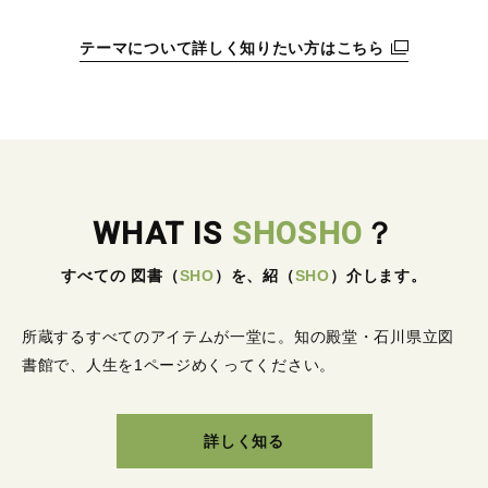
テーマについて詳しく知りたい方はこちら
WHAT IS
SHOSHO
？
すべての 図書
（
SHO
）
を、紹
（
SHO
）
介します。
所蔵するすべてのアイテムが一堂に。
知の殿堂・石川県立図
書館で、人生を1ページめくってください。
詳しく知る