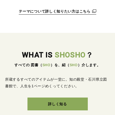
テーマについて詳しく知りたい方はこちら
WHAT IS
SHOSHO
？
すべての 図書
（
SHO
）
を、紹
（
SHO
）
介します。
所蔵するすべてのアイテムが一堂に。
知の殿堂・石川県立図
書館で、人生を1ページめくってください。
詳しく知る