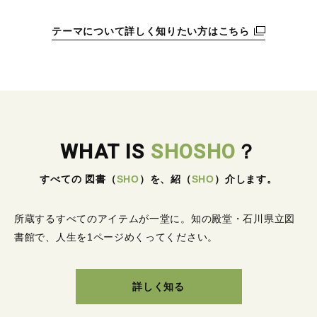
テーマについて詳しく知りたい方はこちら
WHAT IS
SHOSHO
？
すべての 図書
（
SHO
）
を、紹
（
SHO
）
介します。
所蔵するすべてのアイテムが一堂に。
知の殿堂・石川県立図
書館で、人生を1ページめくってください。
詳しく知る