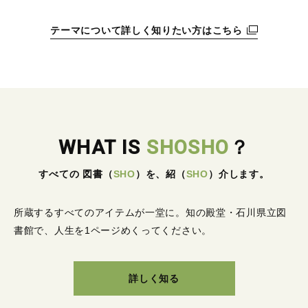
テーマについて詳しく知りたい方はこちら
WHAT IS
SHOSHO
？
すべての 図書
（
SHO
）
を、紹
（
SHO
）
介します。
所蔵するすべてのアイテムが一堂に。
知の殿堂・石川県立図
書館で、人生を1ページめくってください。
詳しく知る