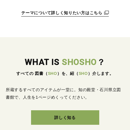
テーマについて詳しく知りたい方はこちら
WHAT IS
SHOSHO
？
すべての 図書
（
SHO
）
を、紹
（
SHO
）
介します。
所蔵するすべてのアイテムが一堂に。
知の殿堂・石川県立図
書館で、人生を1ページめくってください。
詳しく知る