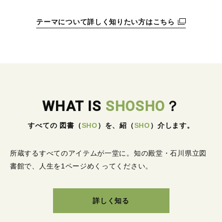
テーマについて詳しく知りたい方はこちら
WHAT IS
SHOSHO
？
すべての 図書
（
SHO
）
を、紹
（
SHO
）
介します。
所蔵するすべてのアイテムが一堂に。
知の殿堂・石川県立図
書館で、人生を1ページめくってください。
詳しく知る