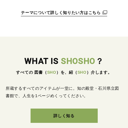
テーマについて詳しく知りたい方はこちら
WHAT IS
SHOSHO
？
すべての 図書
（
SHO
）
を、紹
（
SHO
）
介します。
所蔵するすべてのアイテムが一堂に。
知の殿堂・石川県立図
書館で、人生を1ページめくってください。
詳しく知る