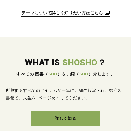
テーマについて詳しく知りたい方はこちら
WHAT IS
SHOSHO
？
すべての 図書
（
SHO
）
を、紹
（
SHO
）
介します。
所蔵するすべてのアイテムが一堂に。
知の殿堂・石川県立図
書館で、人生を1ページめくってください。
詳しく知る