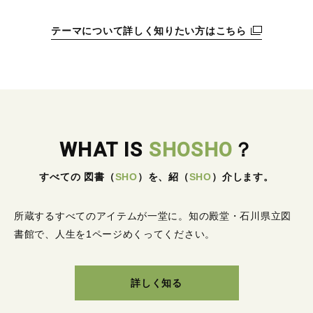
テーマについて詳しく知りたい方はこちら
WHAT IS
SHOSHO
？
すべての 図書
（
SHO
）
を、紹
（
SHO
）
介します。
所蔵するすべてのアイテムが一堂に。
知の殿堂・石川県立図
書館で、人生を1ページめくってください。
詳しく知る