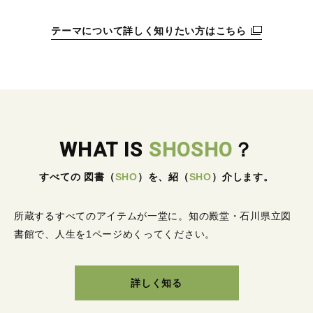
テーマについて詳しく知りたい方はこちら
WHAT IS
SHOSHO
？
すべての 図書
（
SHO
）
を、紹
（
SHO
）
介します。
所蔵するすべてのアイテムが一堂に。
知の殿堂・石川県立図
書館で、人生を1ページめくってください。
詳しく知る