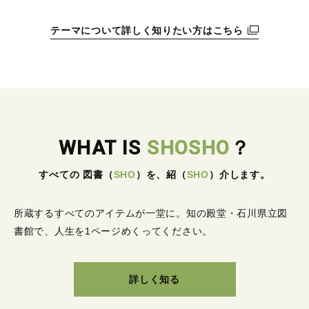
テーマについて詳しく知りたい方はこちら
WHAT IS
SHOSHO
？
すべての 図書
（
SHO
）
を、紹
（
SHO
）
介します。
所蔵するすべてのアイテムが一堂に。
知の殿堂・石川県立図
書館で、人生を1ページめくってください。
詳しく知る