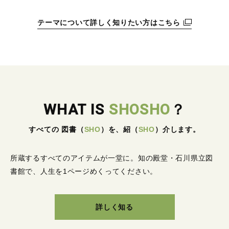
テーマについて詳しく知りたい方はこちら
WHAT IS
SHOSHO
？
すべての 図書
（
SHO
）
を、紹
（
SHO
）
介します。
所蔵するすべてのアイテムが一堂に。
知の殿堂・石川県立図
書館で、人生を1ページめくってください。
詳しく知る