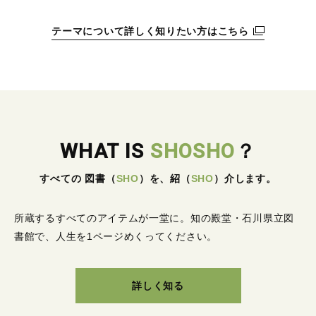
テーマについて詳しく知りたい方はこちら
WHAT IS
SHOSHO
？
すべての 図書
（
SHO
）
を、紹
（
SHO
）
介します。
所蔵するすべてのアイテムが一堂に。
知の殿堂・石川県立図
書館で、人生を1ページめくってください。
詳しく知る