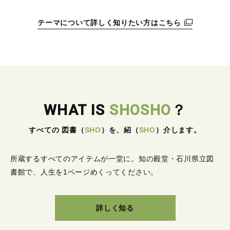
テーマについて詳しく知りたい方はこちら
WHAT IS
SHOSHO
？
すべての 図書
（
SHO
）
を、紹
（
SHO
）
介します。
所蔵するすべてのアイテムが一堂に。
知の殿堂・石川県立図
書館で、人生を1ページめくってください。
詳しく知る