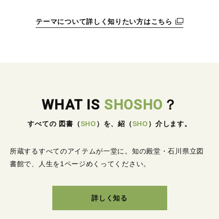
テーマについて詳しく知りたい方はこちら
WHAT IS
SHOSHO
？
すべての 図書
（
SHO
）
を、紹
（
SHO
）
介します。
所蔵するすべてのアイテムが一堂に。
知の殿堂・石川県立図
書館で、人生を1ページめくってください。
詳しく知る