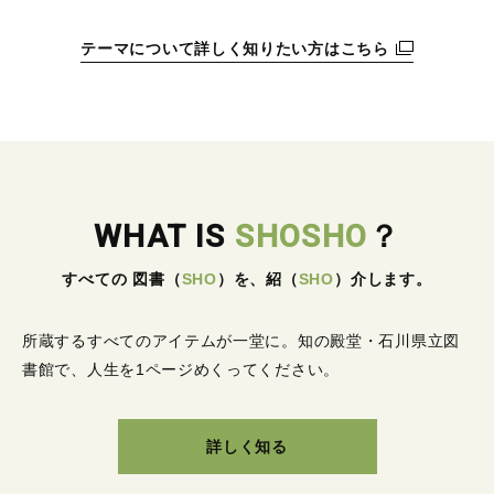
テーマについて詳しく知りたい方はこちら
WHAT IS
SHOSHO
？
すべての 図書
（
SHO
）
を、紹
（
SHO
）
介します。
所蔵するすべてのアイテムが一堂に。
知の殿堂・石川県立図
書館で、人生を1ページめくってください。
詳しく知る