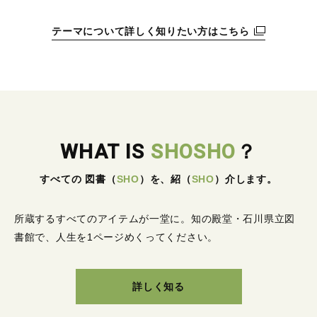
テーマについて詳しく知りたい方はこちら
WHAT IS
SHOSHO
？
すべての 図書
（
SHO
）
を、紹
（
SHO
）
介します。
所蔵するすべてのアイテムが一堂に。
知の殿堂・石川県立図
書館で、人生を1ページめくってください。
詳しく知る