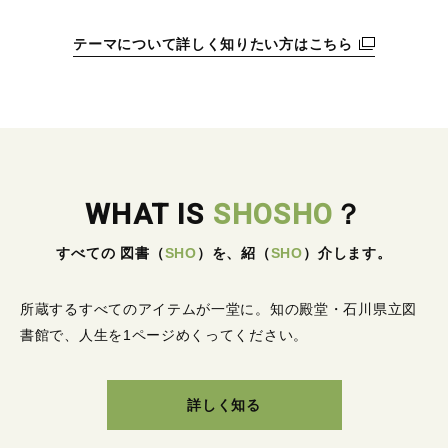
テーマについて詳しく知りたい方はこちら
WHAT IS
SHOSHO
？
すべての 図書
（
SHO
）
を、紹
（
SHO
）
介します。
所蔵するすべてのアイテムが一堂に。
知の殿堂・石川県立図
書館で、人生を1ページめくってください。
詳しく知る