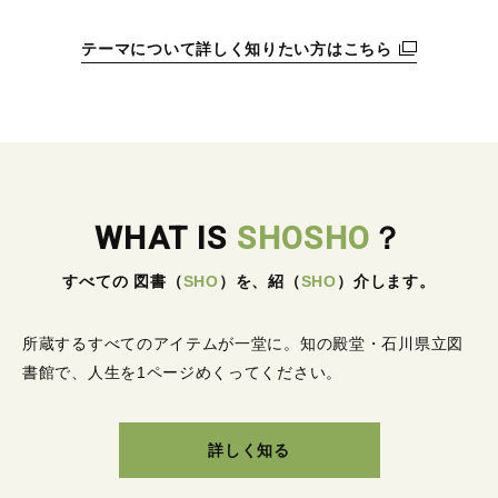
テーマについて詳しく知りたい方はこちら
WHAT IS
SHOSHO
？
すべての 図書
（
SHO
）
を、紹
（
SHO
）
介します。
所蔵するすべてのアイテムが一堂に。
知の殿堂・石川県立図
書館で、人生を1ページめくってください。
詳しく知る