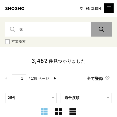
ENGLISH
本文検索
3,462
件見つかりました
全て登録
/
139
ページ