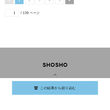
1
2
3
4
5
/
139
ページ
PAGE TOP
この結果から絞り込む
Copyright © Ishikawa Prefectural Library.